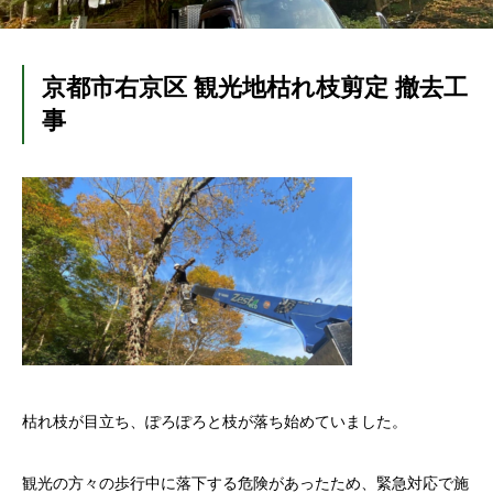
京都市右京区 観光地枯れ枝剪定 撤去工
事
枯れ枝が目立ち、ぽろぽろと枝が落ち始めていました。
観光の方々の歩行中に落下する危険があったため、緊急対応で施