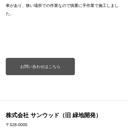
車があり、狭い場所での作業なので慎重に手作業で施工しまし
た。
お問い合わせはこちら
株式会社 サンウッド（旧 緑地開発）
〒528-0005